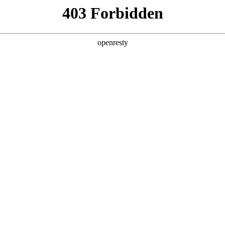
产品及服务
行业解决方案
合作伙伴
投资者关系